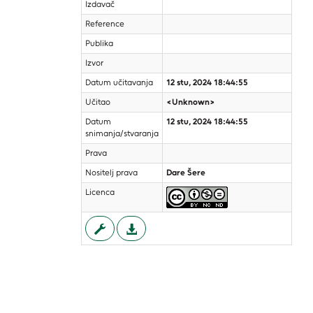
Izdavač
Reference
Publika
Izvor
Datum učitavanja
12 stu, 2024 18:44:55
Učitao
<Unknown>
Datum
12 stu, 2024 18:44:55
snimanja/stvaranja
Prava
Nositelj prava
Dare Šere
Licenca