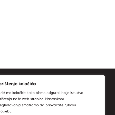
orištenje kolačića
ristimo kolačiće kako bismo osigurali bolje iskustvo
rištenja naše web stranice. Nastavkom
egledavanja smatramo da prihvaćate njihovu
otrebu.