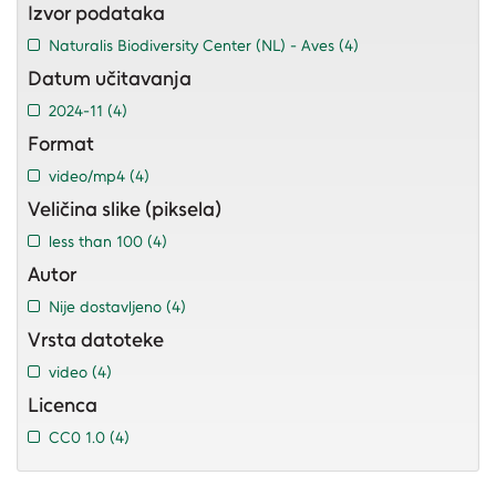
Izvor podataka
Naturalis Biodiversity Center (NL) - Aves
(4)
Datum učitavanja
2024-11
(4)
Format
video/mp4
(4)
Veličina slike (piksela)
less than 100
(4)
Autor
Nije dostavljeno
(4)
Vrsta datoteke
video
(4)
Licenca
CC0 1.0
(4)